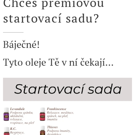
Chceš prémiovou
startovací sadu?
Báječné!
Tyto oleje Tě v ní čekají…