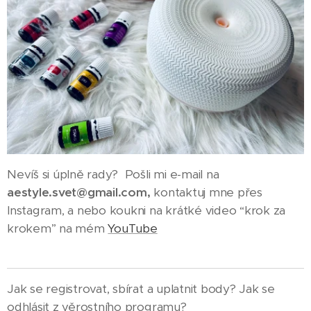
Nevíš si úplně rady? Pošli mi e-mail na
aestyle.svet@gmail.com,
kontaktuj mne přes
Instagram, a nebo koukni na krátké video “krok za
krokem” na mém
YouTube
Jak se registrovat, sbírat a uplatnit body? Jak se
odhlásit z věrostního programu?