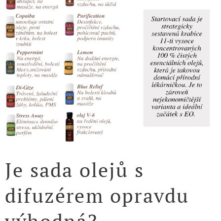
Je sada olejů s
difuzérem opravdu
výhodná?