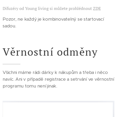
Difuzéry od Young living si můžete prohlédnout
ZDE
Pozor, ne každý je kombinovatelný se startovací
sadou.
Věrnostní odměny
Všichni máme rádi dárky k nákupům a třeba i něco
navíc. Ani v případě registrace a setrvání ve věrnostní
programu tomu není jinak.