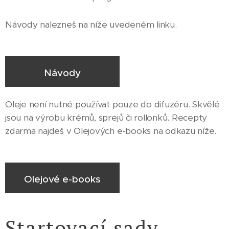
Návody nalezneš na níže uvedeném linku.
Návody
Oleje není nutné používat pouze do difuzéru. Skvělé
jsou na výrobu krémů, sprejů či rollonků. Recepty
zdarma najdeš v Olejových e-books na odkazu níže.
Olejové e-books
Startovací sady