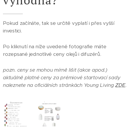
Pokud začínáte, tak se určitě vyplatí i přes vyšší
investici.
Po kliknutí na níže uvedené fotografie máte
rozepsané jednotlivé ceny olejů i difuzérů.
pozn. ceny se mohou mírně lišit (akce apod.)
aktuálně platné ceny za prémiové startovací sady
naleznete na oficiálních stránkách Young Living
ZDE
.