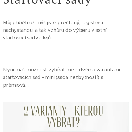
Můj příběh už máš jistě přečtený, registraci
nachystanou, a tak vzhůru do výběru vlastní
startovací sady olejů.
Nyní máš možnost vybírat mezi dvěma variantami
startovacích sad - mini (sada nezbytností) a
prémiová…